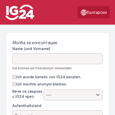
български
Молба за консултация
Name (und Vorname)
Sie können ein Pseudonym verwenden.
Ich wurde bereits von IG24 beraten.
Ich möchte anonym bleiben.
Вече се свързах
с IG24 чрез
Aufenthaltsland