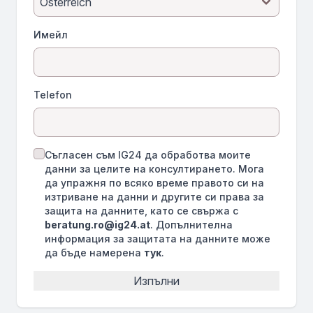
Имейл
Telefon
Съгласен съм IG24 да обработва моите
данни за целите на консултирането. Мога
да упражня по всяко време правото си на
изтриване на данни и другите си права за
защита на данните, като се свържа с
beratung.ro@ig24.at
. Допълнителна
информация за защитата на данните може
да бъде намерена
тук
.